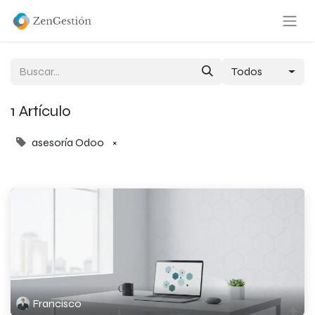
Todos
1 Artículo
asesoría Odoo
×
Francisco