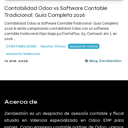
Contabilidad Odoo vs Software Contable
Tradicional: Guía Completa 2026
Contabilidad Odoo vs Software Contable Tradicional: Guía Completa
2026 Si estás comparando contabilidad Odoo con un software
contable tradicional (tipo Sage 50/ContaPlus, A3, Contasol, etc.), en
2026 ...
CONTABILIDAD
Gestor Odoo
asesoría Odoo
asesoría Valencia
10 ene. 2026
Blog ZenGestión
Acerca de
ZenGestión es un despacho de asesoría contable y fiscal
situado en Valencia especializado en Odoo ERP para
pymes. Como empresa contable partner de Odoo, unimos