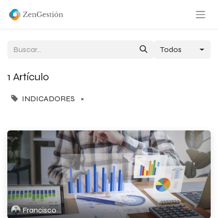
Todos
1 Artículo
INDICADORES
×
Francisco