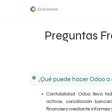
Inicio
Servicios
Dashb
Preguntas Fr
Qué puede hacer Odoo a n
¿
Contabilidad: Odoo lleva to
activos, conciliación bancar
financiero mediante informes y