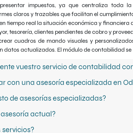
resentar impuestos, ya que centraliza toda la i
ormes claros y trazables que facilitan el cumplimiento
en tiempo real la situación económica y financiera 
yor, tesorería, clientes pendientes de cobro y provee
ear cuadros de mando visuales y personalizados 
n datos actualizados. El módulo de contabilidad se 
nte vuestro servicio de contabilidad c
jar con una asesoría especializada en O
sto de asesorías especializadas?
asesoría actual?
servicios?