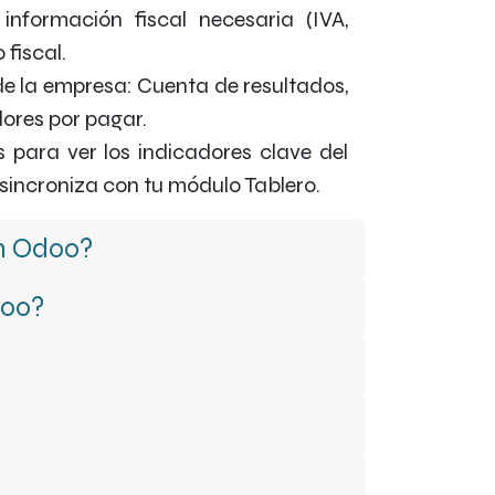
nformación fiscal necesaria (IVA,
 fiscal.
de la empresa: Cuenta de resultados,
dores por pagar.
para ver los indicadores clave del
sincroniza con tu módulo Tablero.
on Odoo?
doo?