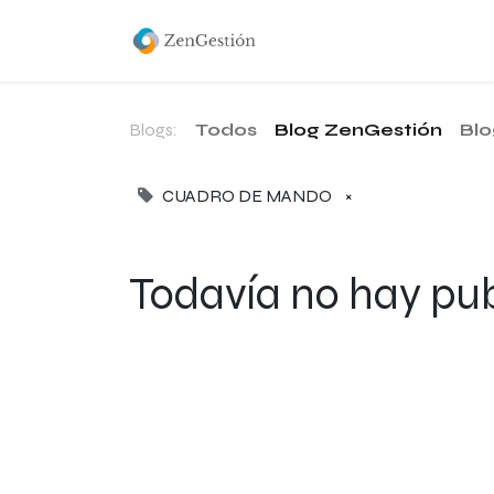
Inicio
Servicios
Dashb
Blogs:
Todos
Blog ZenGestión
Blo
CUADRO DE MANDO
×
Todavía no hay publ