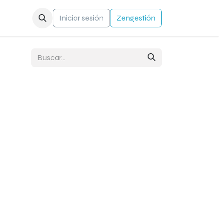
a
Contacto
Iniciar sesión
Zengestión